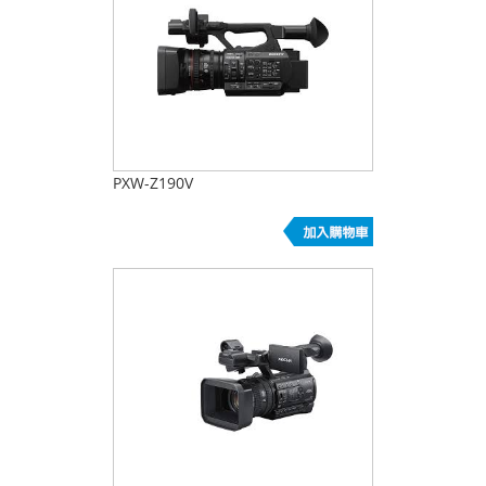
PXW-Z190V