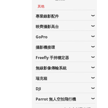
其他
專業錄影配件
映齊攝影高台
GoPro
攝影機接環
Freefly 手持穩定器
無線影像傳輸系統
瑞克箱
DJI
Parrot 無人空拍飛行機