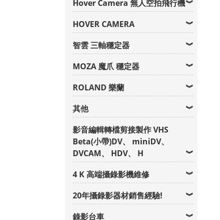
Hover Camera 無人空拍飛行機
HOVER CAMERA
智雲 三軸穩定器
MOZA 魔爪 穩定器
ROLAND 樂蘭
其他
影音編輯轉檔剪接製作 VHS
Beta(小帶)DV、 miniDV、
DVCAM、 HDV、 H
4 K 高端攝錄影機維修
20年攝錄影器材銷售經驗!
錄影台車