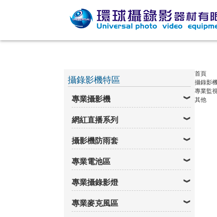
首頁
攝錄影機特區
攝錄影
專業監
專業攝影機
其他
網紅直播系列
攝影機防雨套
專業電池區
專業攝錄影燈
專業麥克風區