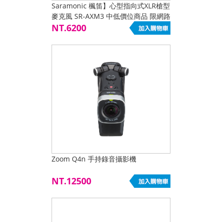
Saramonic 楓笛】心型指向式XLR槍型
麥克風 SR-AXM3 中低價位商品 限網路
下單
NT.6200
Zoom Q4n 手持錄音攝影機
NT.12500