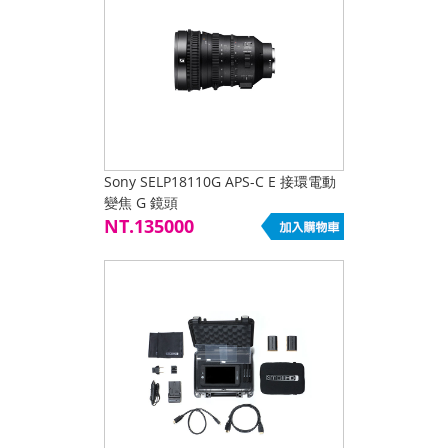
Sony SELP18110G APS-C E 接環電動
變焦 G 鏡頭
NT.135000