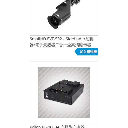
SmallHD EVF-502 - Sidefinder監視
器/電子景觀器二合一全高清顯示器
Fxlion PL-4680A 安顿型充电器