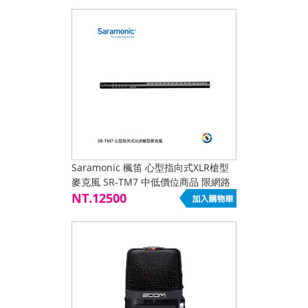
Saramonic 楓笛 心型指向式XLR槍型
麥克風 SR-TM7 中低價位商品 限網路
下單
NT.12500