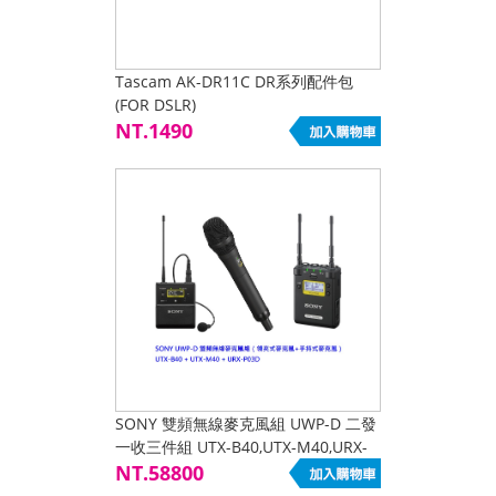
Tascam AK-DR11C DR系列配件包
(FOR DSLR)
NT.1490
SONY 雙頻無線麥克風組 UWP-D 二發
一收三件組 UTX-B40,UTX-M40,URX-
P03D 兩組發射可同時接收
NT.58800