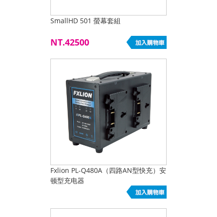
SmallHD 501 螢幕套組
NT.42500
Fxlion PL-Q480A（四路AN型快充）安
顿型充电器