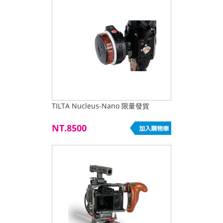
TILTA Nucleus-Nano 限量發貨
NT.8500