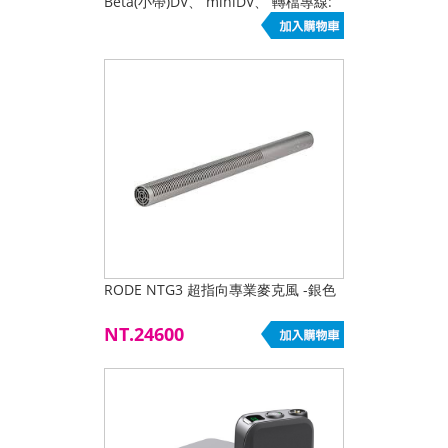
Beta(小帶)DV、 miniDV、 轉檔專線:
(02)2388-0100
RODE NTG3 超指向專業麥克風 -銀色
NT.24600