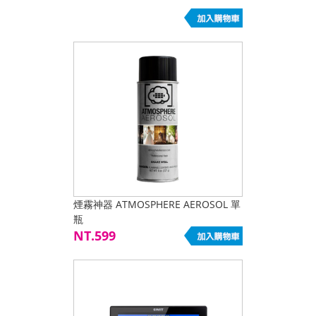
煙霧神器 ATMOSPHERE AEROSOL 單
瓶
NT.599