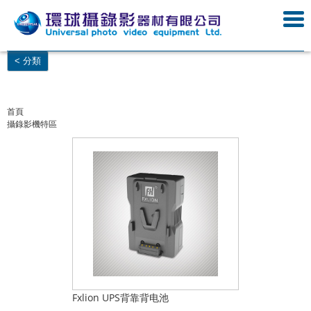
< 分類
首頁
攝錄影機特區
Fxlion UPS背靠背电池