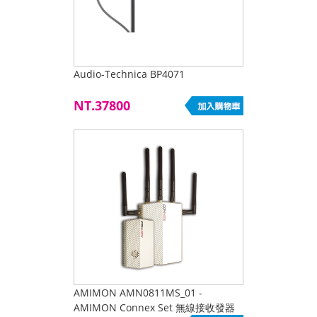
Audio-Technica BP4071
NT.37800
AMIMON AMN0811MS_01 -
AMIMON Connex Set 無線接收發器