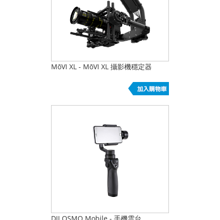
MōVI XL - MōVI XL 攝影機穩定器
DJI OSMO Mobile - 手機雲台