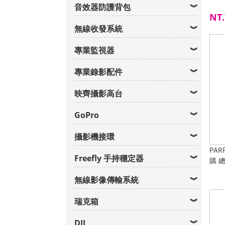
音效器防護背包
NT.
無線收發系統
專業監視器
專業錄影配件
映齊攝影高台
GoPro
攝影機接環
PA
Freefly 手持穩定器
購 
無線影像傳輸系統
瑞克箱
DJI