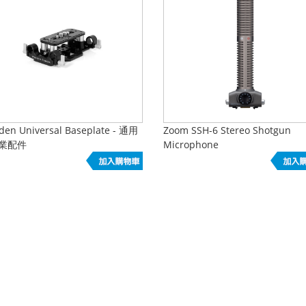
en Universal Baseplate - 通用
Zoom SSH-6 Stereo Shotgun
業配件
Microphone