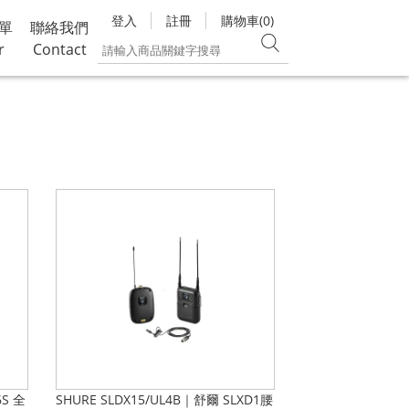
登入
註冊
購物車(0)
單
聯絡我們
r
Contact
6S 全
SHURE SLDX15/UL4B｜舒爾 SLXD1腰