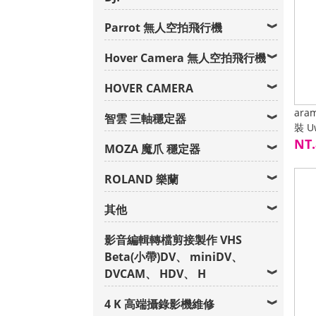
Parrot 無人空拍飛行機
Hover Camera 無人空拍飛行機
HOVER CAMERA
ar
智雲 三軸穩定器
裝 U
品 
NT.
MOZA 魔爪 穩定器
ROLAND 樂蘭
其他
影音編輯轉檔剪接製作 VHS
Beta(小帶)DV、 miniDV、
DVCAM、 HDV、 H
4 K 高端攝錄影機維修