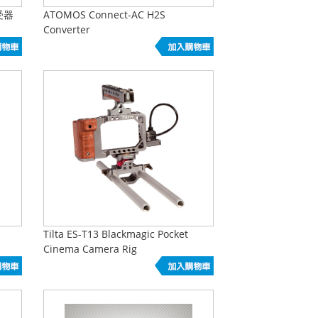
受器
ATOMOS Connect-AC H2S
Converter
Tilta ES-T13 Blackmagic Pocket
Cinema Camera Rig