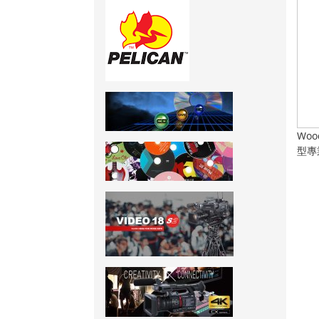
Wood
型專