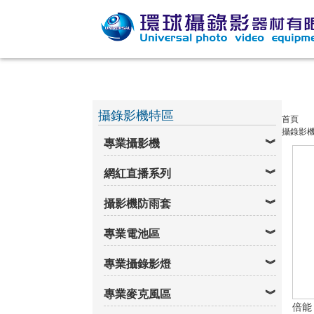
攝錄影機特區
首頁
攝錄影
專業攝影機
網紅直播系列
攝影機防雨套
專業電池區
專業攝錄影燈
專業麥克風區
倍能 