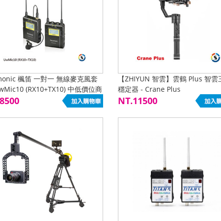
amonic 楓笛 一對一 無線麥克風套
【ZHIYUN 智雲】雲鶴 Plus 智
wMic10 (RX10+TX10) 中低價位商
穩定器 - Crane Plus
限網路下單
8500
NT.11500