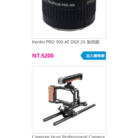
Kenko PRO 300 AF DGX 2X 加倍鏡
NT.5200
Camtree Hunt Professional Camera