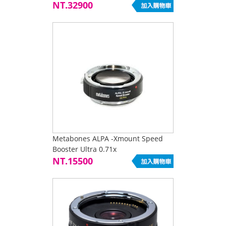
NT.32900
Metabones ALPA -Xmount Speed
Booster Ultra 0.71x
NT.15500