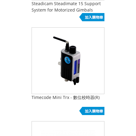
Steadicam Steadimate 15 Support
System for Motorized Gimbals
Timecode Mini Trx - 數位校時器(R)