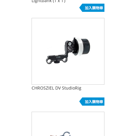
Lightbank (1 x 1’)
CHROSZIEL DV StudioRig