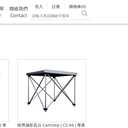
登入
註冊
購物車(0)
單
聯絡我們
r
Contact
) 專
映齊攝影高台 Camstep ( CS-84 ) 專業