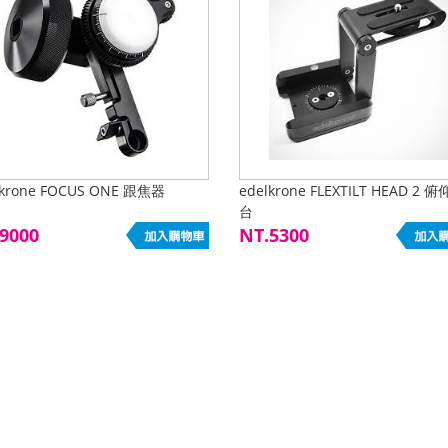
lkrone FOCUS ONE 跟焦器
edelkrone FLEXTILT HEAD 2 
台
9000
NT.5300