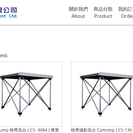
關於我們
商品分類
我的訂
About
Product
Orde
機特區
rump 映齊高台 ( CS- 9084 ) 專業
映齊攝影高台 Camstep ( CS-130 