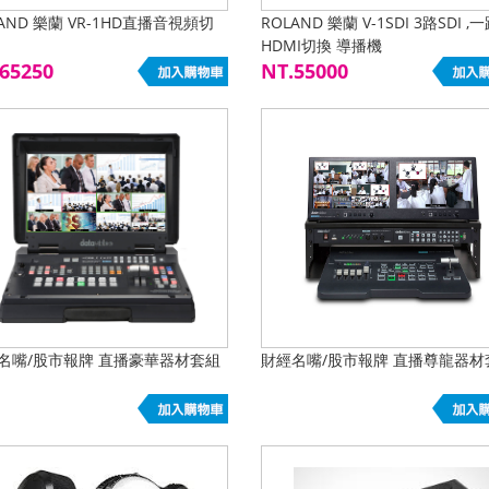
AND 樂蘭 VR-1HD直播音視頻切
ROLAND 樂蘭 V-1SDI 3路SDI ,
HDMI切換 導播機
65250
NT.55000
名嘴/股市報牌 直播豪華器材套組
財經名嘴/股市報牌 直播尊龍器材