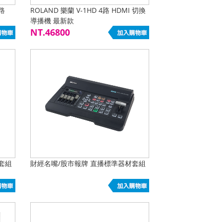
一路
ROLAND 樂蘭 V-1HD 4路 HDMI 切換
導播機 最新款
NT.46800
套組
財經名嘴/股市報牌 直播標準器材套組