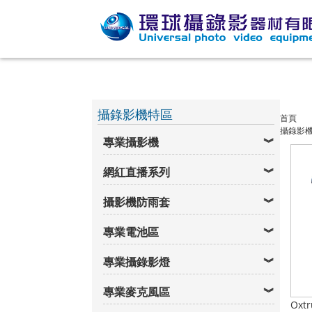
攝錄影機特區
首頁
攝錄影
專業攝影機
網紅直播系列
攝影機防雨套
專業電池區
專業攝錄影燈
專業麥克風區
Oxt