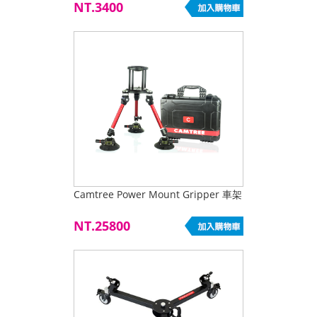
NT.3400
Camtree Power Mount Gripper 車架
NT.25800