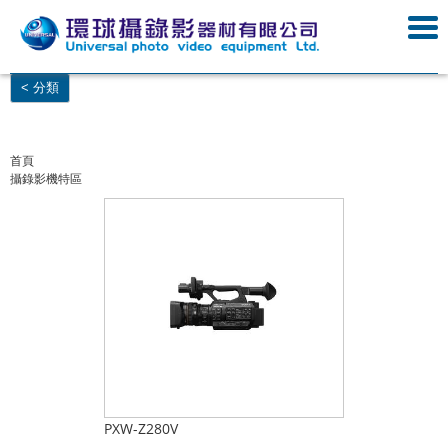
< 分類
首頁
攝錄影機特區
PXW-Z280V