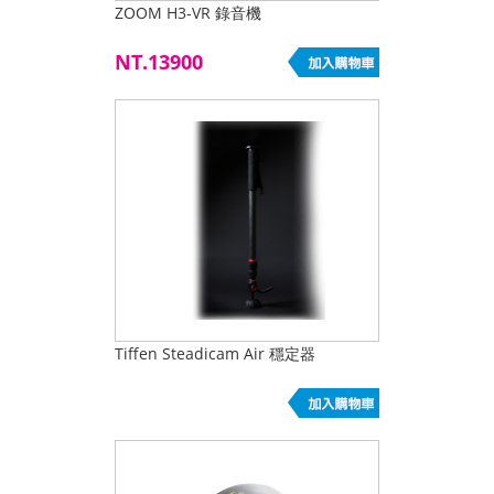
ZOOM H3-VR 錄音機
NT.13900
Tiffen Steadicam Air 穩定器