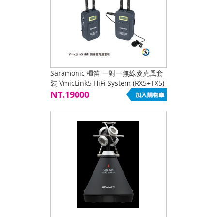
Saramonic 楓笛 一對一無線麥克風套
裝 VmicLink5 HiFi System (RX5+TX5)
中低價位商品 限網路下單
NT.19000