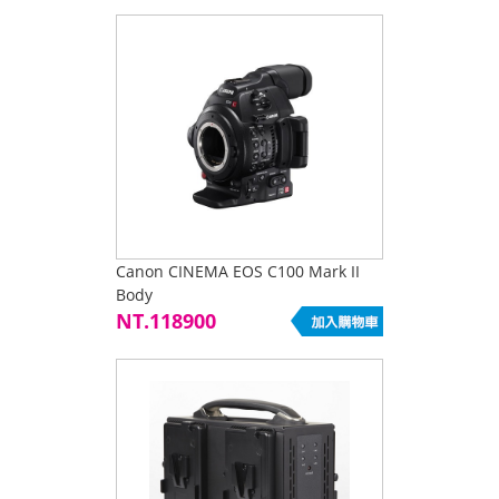
Canon CINEMA EOS C100 Mark II
Body
NT.118900