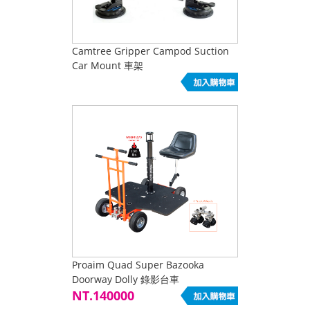
Camtree Gripper Campod Suction
Car Mount 車架
Proaim Quad Super Bazooka
Doorway Dolly 錄影台車
NT.140000