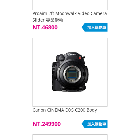
Proaim 2ft Moonwalk Video Camera
Slider 專業滑軌
NT.46800
Canon CINEMA EOS C200 Body
NT.249900