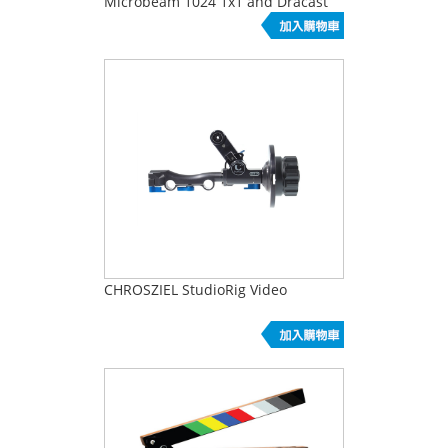
Microbeam 1024 1x1 and Dracast
1000
CHROSZIEL StudioRig Video