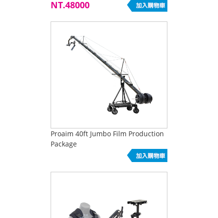
NT.48000
Proaim 40ft Jumbo Film Production
Package