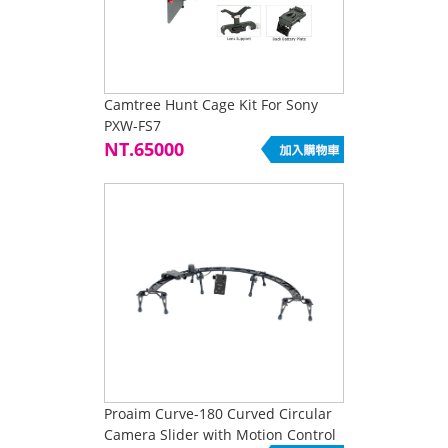
Camtree Hunt Cage Kit For Sony
PXW-FS7
NT.65000
Proaim Curve-180 Curved Circular
Camera Slider with Motion Control