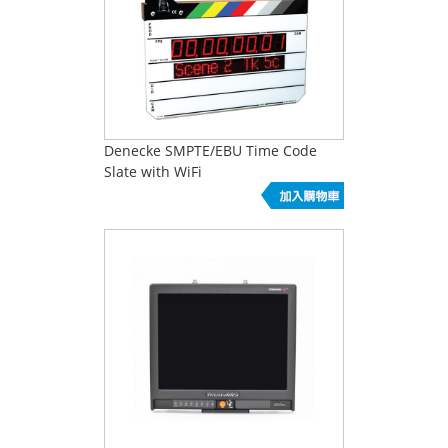
Denecke SMPTE/EBU Time Code
Slate with WiFi