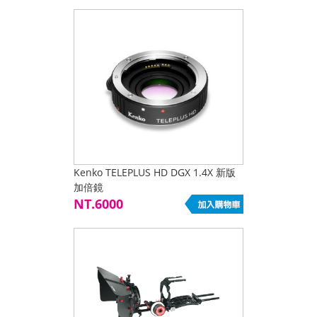
Kenko TELEPLUS HD DGX 1.4X 新版
加倍鏡
NT.6000