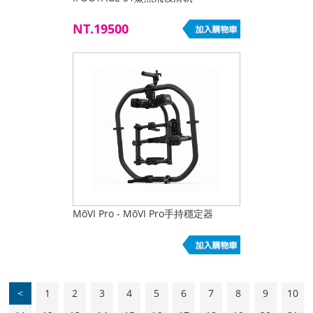
NT.19500
MōVI Pro - MōVI Pro手持穩定器
<
1
2
3
4
5
6
7
8
9
10