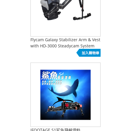
Flycam Galaxy Stabilizer Arm & Vest
with HD-3000 Steadycam System
IFOOTAGE S1鯊魚飛梭滑軌