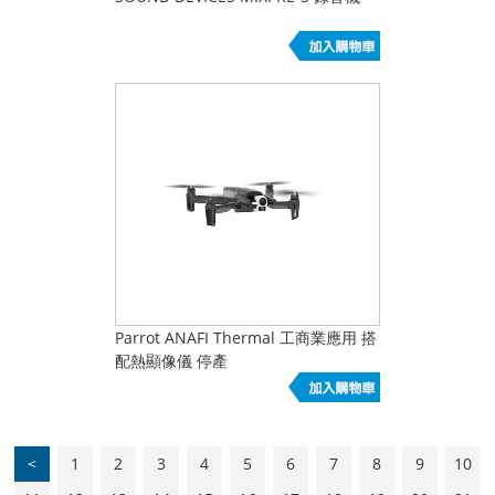
Parrot ANAFI Thermal 工商業應用 搭
配熱顯像儀 停產
<
1
2
3
4
5
6
7
8
9
10