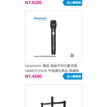
NT.8200
Saramonic 楓笛 無線手持式麥克風
UwMic9 (HU9) 中低價位商品 限網路
下單
NT.4500