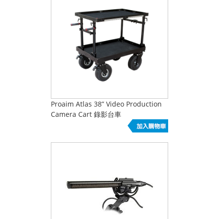
Proaim Atlas 38” Video Production
Camera Cart 錄影台車