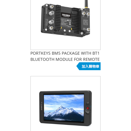
PORTKEYS BM5 PACKAGE WITH BT1
BLUETOOTH MODULE FOR REMOTE
CONTROL BMPCC 4K/6監視器