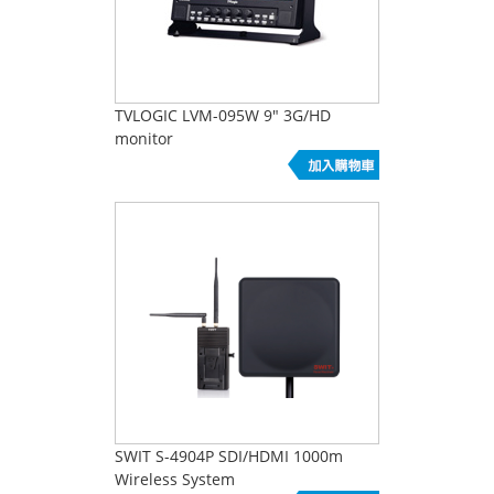
TVLOGIC LVM-095W 9" 3G/HD
monitor
SWIT S-4904P SDI/HDMI 1000m
Wireless System