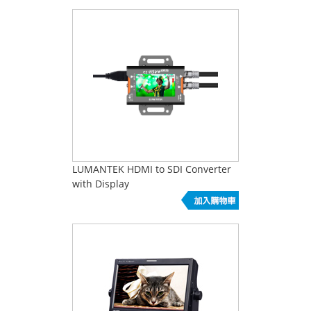
LUMANTEK HDMI to SDI Converter
with Display