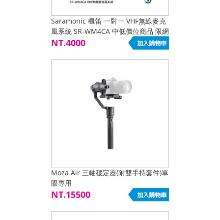
Saramonic 楓笛 一對一 VHF無線麥克
風系統 SR-WM4CA 中低價位商品 限網
路下單
NT.4000
Moza Air 三軸穩定器(附雙手持套件)單
眼專用
NT.15500