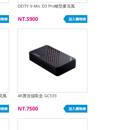
重
DEITY V-Mic D3 Pro槍型麥克風
NT.5900
麥克風
4K實況擷取盒 GC533
NT.7500