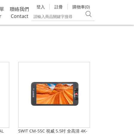
登入
註冊
購物車(0)
單
聯絡我們
r
Contact
AL
SWIT CM-55C 視威 5.5吋 全高清 4K-