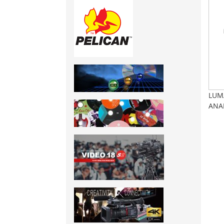
LUM
ANA