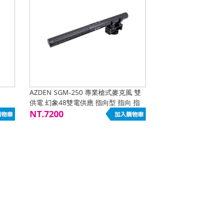
AZDEN SGM-250 專業槍式麥克風 雙
供電 幻象48雙電供應 指向型 指向 指
向性麥克
NT.7200