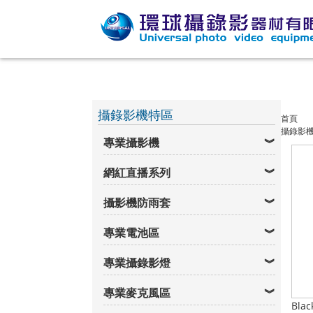
攝錄影機特區
首頁
攝錄影
專業攝影機
網紅直播系列
攝影機防雨套
專業電池區
專業攝錄影燈
專業麥克風區
Blac