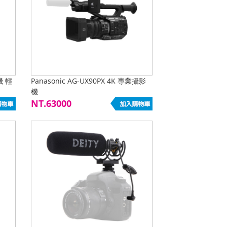
機 輕
Panasonic AG-UX90PX 4K 專業攝影
機
NT.63000