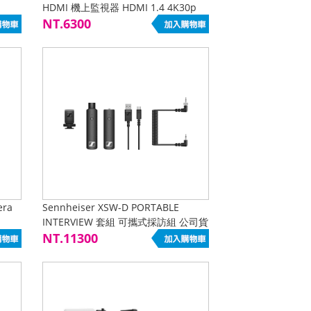
HDMI 機上監視器 HDMI 1.4 4K30p
3DLUT
NT.6300
era
Sennheiser XSW-D PORTABLE
INTERVIEW 套組 可攜式採訪組 公司貨
NT.11300