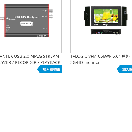
ANTEK USB 2.0 MPEG STREAM
TVLOGIC VFM-056WP 5.6" 戶外
LYZER / RECORDER / PLAYBACK
3G/HD monitor