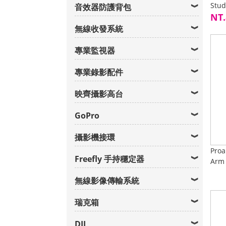
Stu
音效器防護背包
NT.
無線收發系統
專業監視器
專業錄影配件
映齊攝影高台
GoPro
攝影機接環
Proa
Freefly 手持穩定器
Arm 
無線影像傳輸系統
瑞克箱
DJI