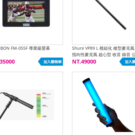
BON FM-055F 專業級螢幕
Shure VP89 L 模組化 槍型麥克風
指向性麥克風 超心型 收音 錄音 
35000
NT.49000