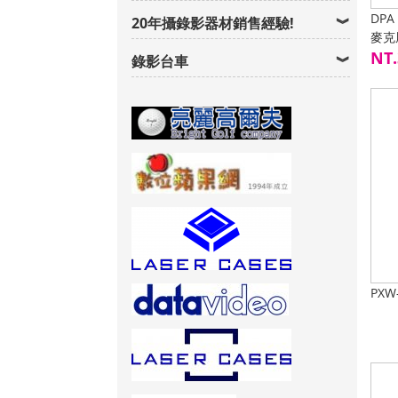
DPA
20年攝錄影器材銷售經驗!
麥克
NT.
錄影台車
PXW