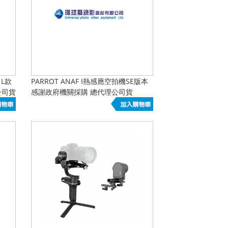
 L款
PARROT ANAF I熱感應空拍機SE版本
公司貨
感謝政府機關採購 總代理公司貨