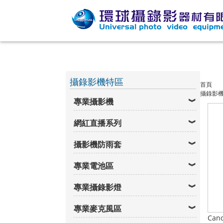
攝錄影機特區
首頁
攝錄影
專業攝影機
網紅直播系列
攝影機防雨套
專業電池區
專業攝錄影燈
專業麥克風區
Cano