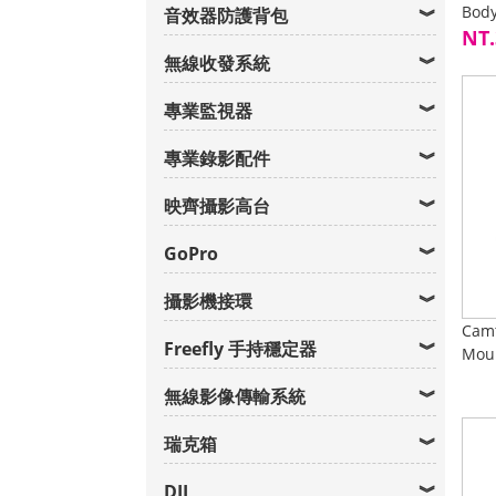
Bod
音效器防護背包
NT.
無線收發系統
專業監視器
專業錄影配件
映齊攝影高台
GoPro
攝影機接環
Camt
Freefly 手持穩定器
Mou
無線影像傳輸系統
瑞克箱
DJI