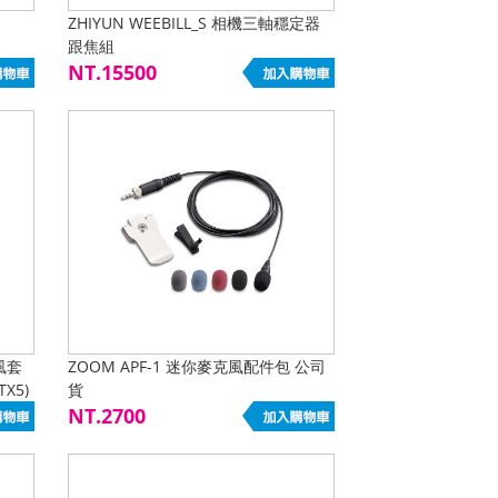
ZHIYUN WEEBILL_S 相機三軸穩定器
跟焦組
NT.15500
風套
ZOOM APF-1 迷你麥克風配件包 公司
TX5)
貨
NT.2700