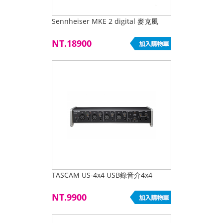
Sennheiser MKE 2 digital 麥克風
NT.18900
TASCAM US-4x4 USB錄音介4x4
NT.9900