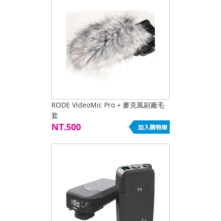
RODE VideoMic Pro + 麥克風副廠毛
套
NT.500