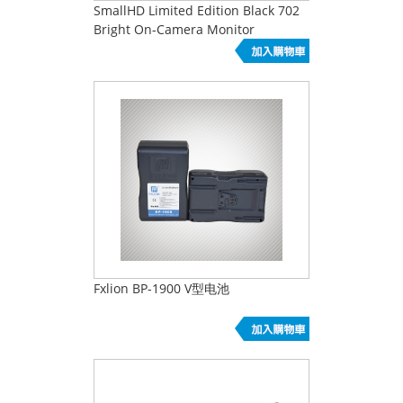
SmallHD Limited Edition Black 702
Bright On-Camera Monitor
Fxlion BP-1900 V型电池