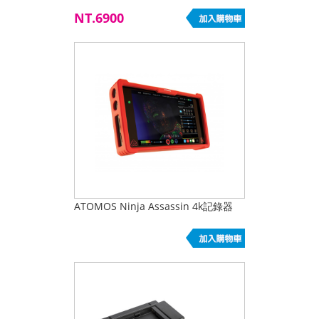
NT.6900
ATOMOS Ninja Assassin 4k記錄器