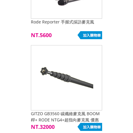
Rode Reporter 手握式採訪麥克風
NT.5600
GITZO GB3560 碳纖維麥克風 BOOM
稈+ RODE NTG4+超指向麥克風 優惠
套組
NT.32000