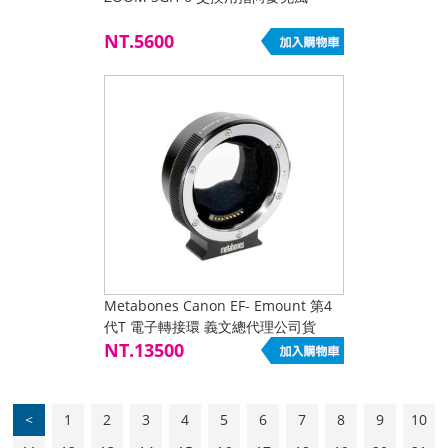
NT.5600
Metabones Canon EF- Emount 第4
代T 電子轉接環 義文總代理公司貨
NT.13500
<
1
2
3
4
5
6
7
8
9
10