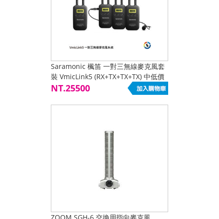
Saramonic 楓笛 一對三無線麥克風套
裝 VmicLink5 (RX+TX+TX+TX) 中低價
位商品 限網路下單
NT.25500
ZOOM SGH-6 交換用指向麥克風